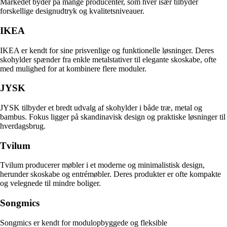
Markedet byder på mange producenter, som hver især tilbyder
forskellige designudtryk og kvalitetsniveauer.
IKEA
IKEA er kendt for sine prisvenlige og funktionelle løsninger. Deres
skohylder spænder fra enkle metalstativer til elegante skoskabe, ofte
med mulighed for at kombinere flere moduler.
JYSK
JYSK tilbyder et bredt udvalg af skohylder i både træ, metal og
bambus. Fokus ligger på skandinavisk design og praktiske løsninger til
hverdagsbrug.
Tvilum
Tvilum producerer møbler i et moderne og minimalistisk design,
herunder skoskabe og entrémøbler. Deres produkter er ofte kompakte
og velegnede til mindre boliger.
Songmics
Songmics er kendt for modulopbyggede og fleksible