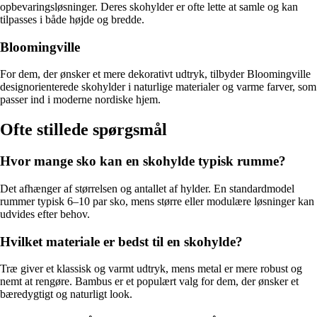
opbevaringsløsninger. Deres skohylder er ofte lette at samle og kan
tilpasses i både højde og bredde.
Bloomingville
For dem, der ønsker et mere dekorativt udtryk, tilbyder Bloomingville
designorienterede skohylder i naturlige materialer og varme farver, som
passer ind i moderne nordiske hjem.
Ofte stillede spørgsmål
Hvor mange sko kan en skohylde typisk rumme?
Det afhænger af størrelsen og antallet af hylder. En standardmodel
rummer typisk 6–10 par sko, mens større eller modulære løsninger kan
udvides efter behov.
Hvilket materiale er bedst til en skohylde?
Træ giver et klassisk og varmt udtryk, mens metal er mere robust og
nemt at rengøre. Bambus er et populært valg for dem, der ønsker et
bæredygtigt og naturligt look.