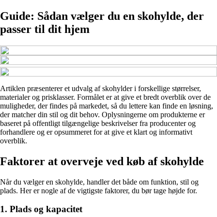
Guide: Sådan vælger du en skohylde, der
passer til dit hjem
Artiklen præsenterer et udvalg af skohylder i forskellige størrelser,
materialer og prisklasser. Formålet er at give et bredt overblik over de
muligheder, der findes på markedet, så du lettere kan finde en løsning,
der matcher din stil og dit behov. Oplysningerne om produkterne er
baseret på offentligt tilgængelige beskrivelser fra producenter og
forhandlere og er opsummeret for at give et klart og informativt
overblik.
Faktorer at overveje ved køb af skohylde
Når du vælger en skohylde, handler det både om funktion, stil og
plads. Her er nogle af de vigtigste faktorer, du bør tage højde for.
1. Plads og kapacitet