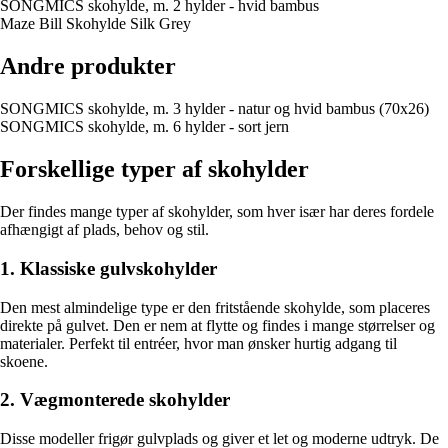
SONGMICS skohylde, m. 2 hylder - hvid bambus
Maze Bill Skohylde Silk Grey
Andre produkter
SONGMICS skohylde, m. 3 hylder - natur og hvid bambus (70x26)
SONGMICS skohylde, m. 6 hylder - sort jern
Forskellige typer af skohylder
Der findes mange typer af skohylder, som hver især har deres fordele
afhængigt af plads, behov og stil.
1. Klassiske gulvskohylder
Den mest almindelige type er den fritstående skohylde, som placeres
direkte på gulvet. Den er nem at flytte og findes i mange størrelser og
materialer. Perfekt til entréer, hvor man ønsker hurtig adgang til
skoene.
2. Vægmonterede skohylder
Disse modeller frigør gulvplads og giver et let og moderne udtryk. De