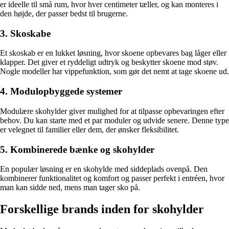
er ideelle til små rum, hvor hver centimeter tæller, og kan monteres i
den højde, der passer bedst til brugerne.
3. Skoskabe
Et skoskab er en lukket løsning, hvor skoene opbevares bag låger eller
klapper. Det giver et ryddeligt udtryk og beskytter skoene mod støv.
Nogle modeller har vippefunktion, som gør det nemt at tage skoene ud.
4. Modulopbyggede systemer
Modulære skohylder giver mulighed for at tilpasse opbevaringen efter
behov. Du kan starte med et par moduler og udvide senere. Denne type
er velegnet til familier eller dem, der ønsker fleksibilitet.
5. Kombinerede bænke og skohylder
En populær løsning er en skohylde med siddeplads ovenpå. Den
kombinerer funktionalitet og komfort og passer perfekt i entréen, hvor
man kan sidde ned, mens man tager sko på.
Forskellige brands inden for skohylder