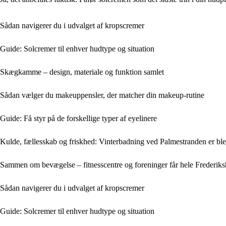
Sådan navigerer du i udvalget af kropscremer
Guide: Solcremer til enhver hudtype og situation
Skægkamme – design, materiale og funktion samlet
Sådan vælger du makeuppensler, der matcher din makeup-rutine
Guide: Få styr på de forskellige typer af eyelinere
Kulde, fællesskab og friskhed: Vinterbadning ved Palmestranden er blev
Sammen om bevægelse – fitnesscentre og foreninger får hele Frederiks
Sådan navigerer du i udvalget af kropscremer
Guide: Solcremer til enhver hudtype og situation