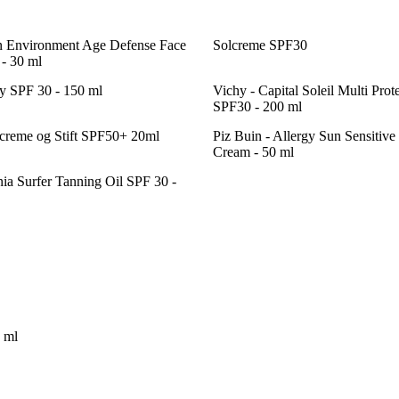
n Environment Age Defense Face
Solcreme SPF30
- 30 ml
y SPF 30 - 150 ml
Vichy - Capital Soleil Multi Prot
SPF30 - 200 ml
creme og Stift SPF50+ 20ml
Piz Buin - Allergy Sun Sensitiv
Cream - 50 ml
nia Surfer Tanning Oil SPF 30 -
 ml