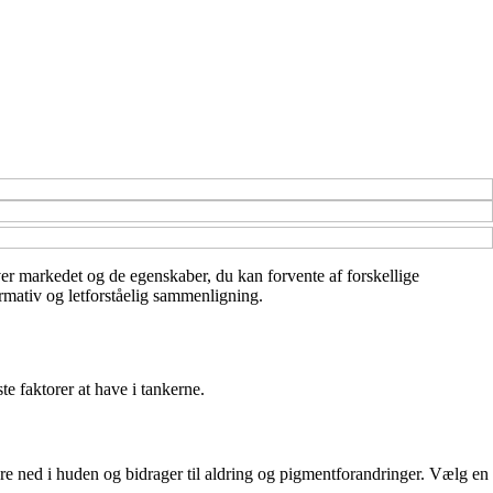
 over markedet og de egenskaber, du kan forvente af forskellige
ormativ og letforståelig sammenligning.
e faktorer at have i tankerne.
e ned i huden og bidrager til aldring og pigmentforandringer. Vælg en