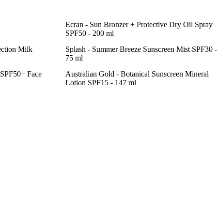
Ecran - Sun Bronzer + Protective Dry Oil Spray
SPF50 - 200 ml
ection Milk
Splash - Summer Breeze Sunscreen Mist SPF30 -
75 ml
e SPF50+ Face
Australian Gold - Botanical Sunscreen Mineral
Lotion SPF15 - 147 ml