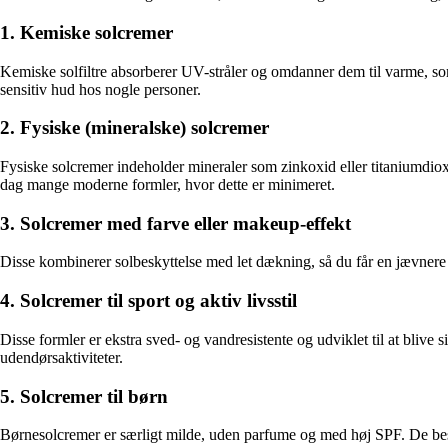
1. Kemiske solcremer
Kemiske solfiltre absorberer UV-stråler og omdanner dem til varme, som 
sensitiv hud hos nogle personer.
2. Fysiske (mineralske) solcremer
Fysiske solcremer indeholder mineraler som zinkoxid eller titaniumdioxid
dag mange moderne formler, hvor dette er minimeret.
3. Solcremer med farve eller makeup-effekt
Disse kombinerer solbeskyttelse med let dækning, så du får en jævnere h
4. Solcremer til sport og aktiv livsstil
Disse formler er ekstra sved- og vandresistente og udviklet til at blive 
udendørsaktiviteter.
5. Solcremer til børn
Børnesolcremer er særligt milde, uden parfume og med høj SPF. De beskyt