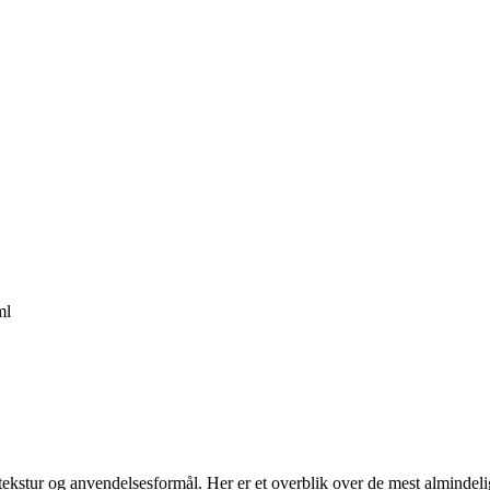
ml
tekstur og anvendelsesformål. Her er et overblik over de mest almindeli