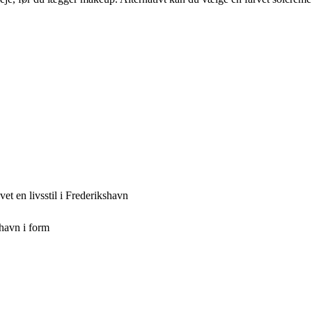
et en livsstil i Frederikshavn
havn i form