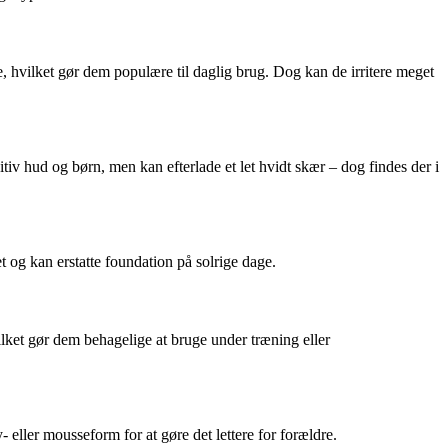
, hvilket gør dem populære til daglig brug. Dog kan de irritere meget
itiv hud og børn, men kan efterlade et let hvidt skær – dog findes der i
t og kan erstatte foundation på solrige dage.
vilket gør dem behagelige at bruge under træning eller
eller mousseform for at gøre det lettere for forældre.