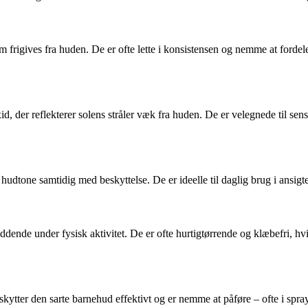
frigives fra huden. De er ofte lette i konsistensen og nemme at fordele
, der reflekterer solens stråler væk fra huden. De er velegnede til sens
udtone samtidig med beskyttelse. De er ideelle til daglig brug i ansigte
siddende under fysisk aktivitet. De er ofte hurtigtørrende og klæbefri, h
ter den sarte barnehud effektivt og er nemme at påføre – ofte i spray- 