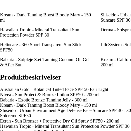
Kream - Dark Tanning Boost Bloody Mary - 150
Shiseido - Urba
ml
Suncare SPF 30 
Hawaiian Tropic - Mineral Transultant Sun
Derma - Solspra
Protection Powder SPF 30
Heliocare - 360 Sport Transparent Sun Stick
LifeSystems Sol
SPF50 +
Babaria - Solpleje Sæt Tanning Coconut Oil Gel
Kream - Califor
& After Sun
200 ml
Produktbeskrivelser
Australian Gold - Botanical Tinted Face SPF 50 Fair Light
Nivea - Sun Protect & Bronze Lotion SPF50 - 200 ml
Babaria - Exotic Bronze Tanning Jelly - 300 ml
Kream - Dark Tanning Boost Bloody Mary - 150 ml
Shiseido - Urban Environment Age Defense Face Suncare SPF 30 - 30
Solcreme SPF30
Ecran - Sun Bronzer + Protective Dry Oil Spray SPF50 - 200 ml
Hawaiian Tropic - Mineral Transultant Sun Protection Powder SPF 30