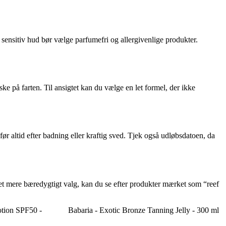
 sensitiv hud bør vælge parfumefri og allergivenlige produkter.
ke på farten. Til ansigtet kan du vælge en let formel, der ikke
r altid efter badning eller kraftig sved. Tjek også udløbsdatoen, da
r et mere bæredygtigt valg, kan du se efter produkter mærket som “reef
otion SPF50 -
Babaria - Exotic Bronze Tanning Jelly - 300 ml