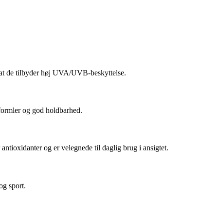
d at de tilbyder høj UVA/UVB-beskyttelse.
 formler og god holdbarhed.
tioxidanter og er velegnede til daglig brug i ansigtet.
og sport.