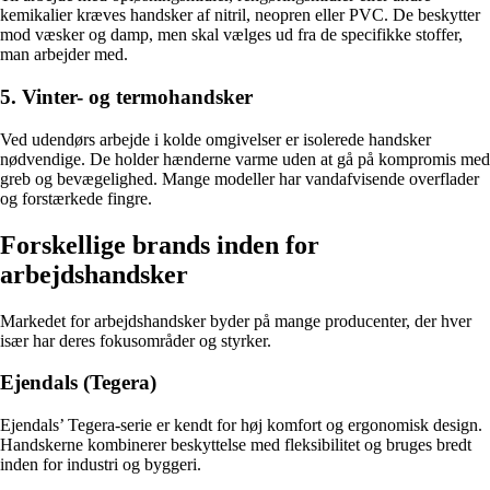
kemikalier kræves handsker af nitril, neopren eller PVC. De beskytter
mod væsker og damp, men skal vælges ud fra de specifikke stoffer,
man arbejder med.
5. Vinter- og termohandsker
Ved udendørs arbejde i kolde omgivelser er isolerede handsker
nødvendige. De holder hænderne varme uden at gå på kompromis med
greb og bevægelighed. Mange modeller har vandafvisende overflader
og forstærkede fingre.
Forskellige brands inden for
arbejdshandsker
Markedet for arbejdshandsker byder på mange producenter, der hver
især har deres fokusområder og styrker.
Ejendals (Tegera)
Ejendals’ Tegera-serie er kendt for høj komfort og ergonomisk design.
Handskerne kombinerer beskyttelse med fleksibilitet og bruges bredt
inden for industri og byggeri.