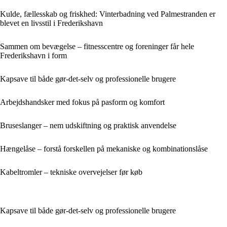
Kulde, fællesskab og friskhed: Vinterbadning ved Palmestranden er
blevet en livsstil i Frederikshavn
Sammen om bevægelse – fitnesscentre og foreninger får hele
Frederikshavn i form
Kapsave til både gør-det-selv og professionelle brugere
Arbejdshandsker med fokus på pasform og komfort
Bruseslanger – nem udskiftning og praktisk anvendelse
Hængelåse – forstå forskellen på mekaniske og kombinationslåse
Kabeltromler – tekniske overvejelser før køb
Kapsave til både gør-det-selv og professionelle brugere