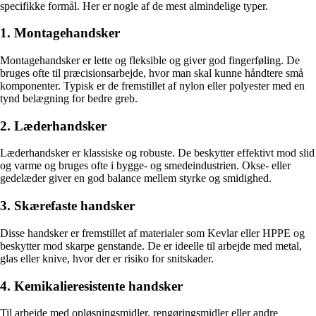
specifikke formål. Her er nogle af de mest almindelige typer.
1. Montagehandsker
Montagehandsker er lette og fleksible og giver god fingerføling. De
bruges ofte til præcisionsarbejde, hvor man skal kunne håndtere små
komponenter. Typisk er de fremstillet af nylon eller polyester med en
tynd belægning for bedre greb.
2. Læderhandsker
Læderhandsker er klassiske og robuste. De beskytter effektivt mod slid
og varme og bruges ofte i bygge- og smedeindustrien. Okse- eller
gedelæder giver en god balance mellem styrke og smidighed.
3. Skærefaste handsker
Disse handsker er fremstillet af materialer som Kevlar eller HPPE og
beskytter mod skarpe genstande. De er ideelle til arbejde med metal,
glas eller knive, hvor der er risiko for snitskader.
4. Kemikalieresistente handsker
Til arbejde med opløsningsmidler, rengøringsmidler eller andre