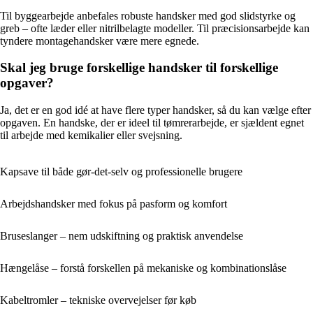
Til byggearbejde anbefales robuste handsker med god slidstyrke og
greb – ofte læder eller nitrilbelagte modeller. Til præcisionsarbejde kan
tyndere montagehandsker være mere egnede.
Skal jeg bruge forskellige handsker til forskellige
opgaver?
Ja, det er en god idé at have flere typer handsker, så du kan vælge efter
opgaven. En handske, der er ideel til tømrerarbejde, er sjældent egnet
til arbejde med kemikalier eller svejsning.
Kapsave til både gør-det-selv og professionelle brugere
Arbejdshandsker med fokus på pasform og komfort
Bruseslanger – nem udskiftning og praktisk anvendelse
Hængelåse – forstå forskellen på mekaniske og kombinationslåse
Kabeltromler – tekniske overvejelser før køb