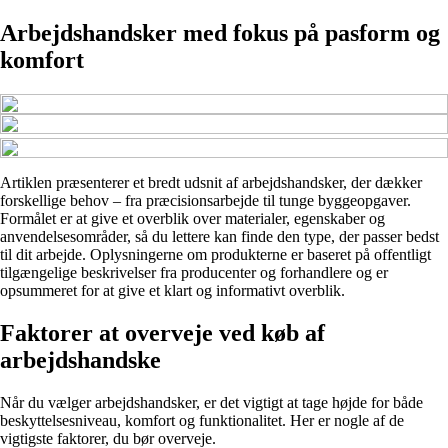
Arbejdshandsker med fokus på pasform og
komfort
Artiklen præsenterer et bredt udsnit af arbejdshandsker, der dækker
forskellige behov – fra præcisionsarbejde til tunge byggeopgaver.
Formålet er at give et overblik over materialer, egenskaber og
anvendelsesområder, så du lettere kan finde den type, der passer bedst
til dit arbejde. Oplysningerne om produkterne er baseret på offentligt
tilgængelige beskrivelser fra producenter og forhandlere og er
opsummeret for at give et klart og informativt overblik.
Faktorer at overveje ved køb af
arbejdshandske
Når du vælger arbejdshandsker, er det vigtigt at tage højde for både
beskyttelsesniveau, komfort og funktionalitet. Her er nogle af de
vigtigste faktorer, du bør overveje.