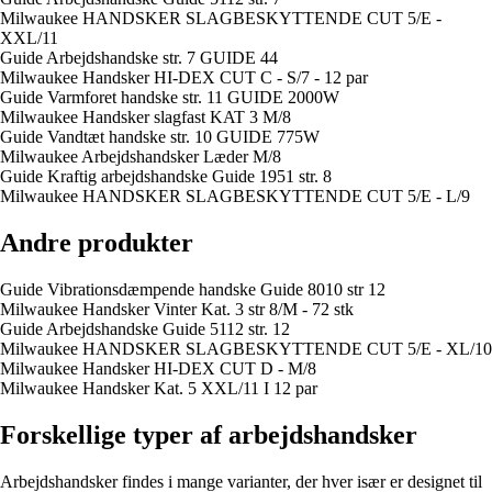
Milwaukee HANDSKER SLAGBESKYTTENDE CUT 5/E -
XXL/11
Guide Arbejdshandske str. 7 GUIDE 44
Milwaukee Handsker HI-DEX CUT C - S/7 - 12 par
Guide Varmforet handske str. 11 GUIDE 2000W
Milwaukee Handsker slagfast KAT 3 M/8
Guide Vandtæt handske str. 10 GUIDE 775W
Milwaukee Arbejdshandsker Læder M/8
Guide Kraftig arbejdshandske Guide 1951 str. 8
Milwaukee HANDSKER SLAGBESKYTTENDE CUT 5/E - L/9
Andre produkter
Guide Vibrationsdæmpende handske Guide 8010 str 12
Milwaukee Handsker Vinter Kat. 3 str 8/M - 72 stk
Guide Arbejdshandske Guide 5112 str. 12
Milwaukee HANDSKER SLAGBESKYTTENDE CUT 5/E - XL/10
Milwaukee Handsker HI-DEX CUT D - M/8
Milwaukee Handsker Kat. 5 XXL/11 I 12 par
Forskellige typer af arbejdshandsker
Arbejdshandsker findes i mange varianter, der hver især er designet til