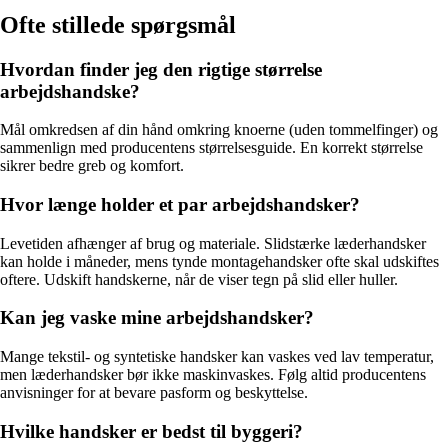
Ofte stillede spørgsmål
Hvordan finder jeg den rigtige størrelse
arbejdshandske?
Mål omkredsen af din hånd omkring knoerne (uden tommelfinger) og
sammenlign med producentens størrelsesguide. En korrekt størrelse
sikrer bedre greb og komfort.
Hvor længe holder et par arbejdshandsker?
Levetiden afhænger af brug og materiale. Slidstærke læderhandsker
kan holde i måneder, mens tynde montagehandsker ofte skal udskiftes
oftere. Udskift handskerne, når de viser tegn på slid eller huller.
Kan jeg vaske mine arbejdshandsker?
Mange tekstil- og syntetiske handsker kan vaskes ved lav temperatur,
men læderhandsker bør ikke maskinvaskes. Følg altid producentens
anvisninger for at bevare pasform og beskyttelse.
Hvilke handsker er bedst til byggeri?