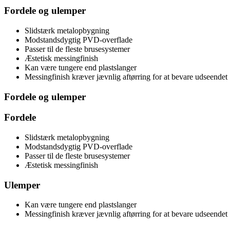
Fordele og ulemper
Slidstærk metalopbygning
Modstandsdygtig PVD-overflade
Passer til de fleste brusesystemer
Æstetisk messingfinish
Kan være tungere end plastslanger
Messingfinish kræver jævnlig aftørring for at bevare udseendet
Fordele og ulemper
Fordele
Slidstærk metalopbygning
Modstandsdygtig PVD-overflade
Passer til de fleste brusesystemer
Æstetisk messingfinish
Ulemper
Kan være tungere end plastslanger
Messingfinish kræver jævnlig aftørring for at bevare udseendet