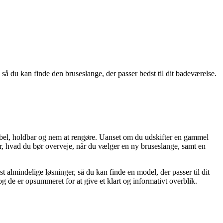
så du kan finde den bruseslange, der passer bedst til dit badeværelse.
sibel, holdbar og nem at rengøre. Uanset om du udskifter en gammel
er, hvad du bør overveje, når du vælger en ny bruseslange, samt en
st almindelige løsninger, så du kan finde en model, der passer til dit
 de er opsummeret for at give et klart og informativt overblik.