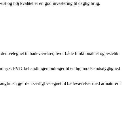
st og høj kvalitet er en god investering til daglig brug.
en velegnet til badeværelser, hvor både funktionalitet og æstetik
t udtryk. PVD-behandlingen bidrager til en høj modstandsdygtighed
ngfinish gør den særligt velegnet til badeværelser med armaturer i