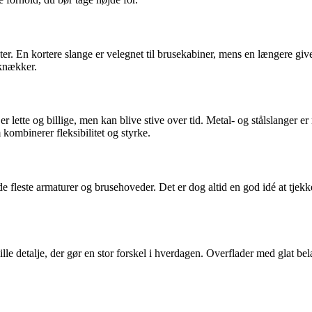
r. En kortere slange er velegnet til brusekabiner, mens en længere give
 knækker.
ger er lette og billige, men kan blive stive over tid. Metal- og stålslange
ombinerer fleksibilitet og styrke.
de fleste armaturer og brusehoveder. Det er dog altid en god idé at tjekk
ille detalje, der gør en stor forskel i hverdagen. Overflader med glat bel