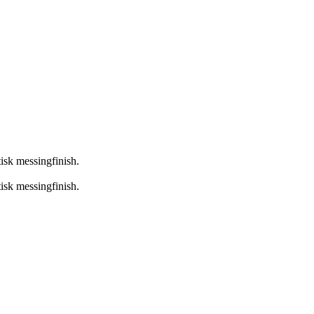
isk messingfinish.
isk messingfinish.