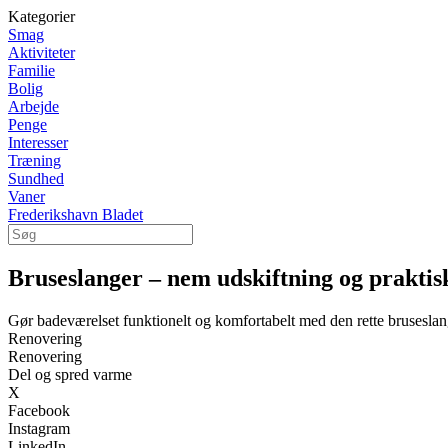
Kategorier
Smag
Aktiviteter
Familie
Bolig
Arbejde
Penge
Interesser
Træning
Sundhed
Vaner
Frederikshavn Bladet
Bruseslanger – nem udskiftning og praktis
Gør badeværelset funktionelt og komfortabelt med den rette brusesla
Renovering
Renovering
Del og spred varme
X
Facebook
Instagram
LinkedIn