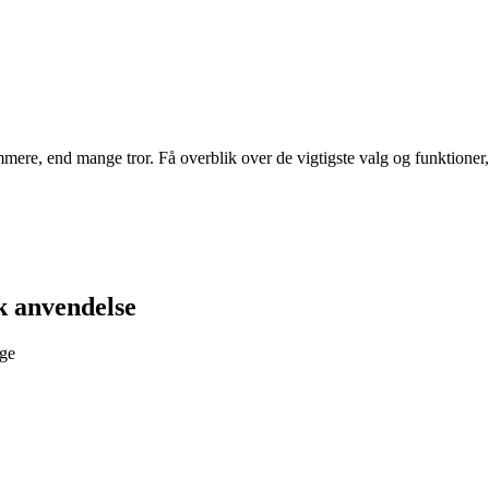
ere, end mange tror. Få overblik over de vigtigste valg og funktioner, 
k anvendelse
nge