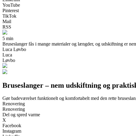
YouTube
Pinterest
TikTok
Mail
RSS
5 min
Bruseslanger fås i mange materialer og længder, og udskiftning er nemm
Luca Løvbo
Luca
Løvbo
Bruseslanger – nem udskiftning og praktis
Gør badeværelset funktionelt og komfortabelt med den rette brusesla
Renovering
Renovering
Del og spred varme
X
Facebook
Instagram