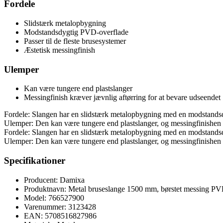
Fordele
Slidstærk metalopbygning
Modstandsdygtig PVD-overflade
Passer til de fleste brusesystemer
Æstetisk messingfinish
Ulemper
Kan være tungere end plastslanger
Messingfinish kræver jævnlig aftørring for at bevare udseendet
Fordele: Slangen har en slidstærk metalopbygning med en modstandsdyg
Ulemper: Den kan være tungere end plastslanger, og messingfinishen k
Fordele: Slangen har en slidstærk metalopbygning med en modstandsdyg
Ulemper: Den kan være tungere end plastslanger, og messingfinishen k
Specifikationer
Producent: Damixa
Produktnavn: Metal bruseslange 1500 mm, børstet messing P
Model: 766527900
Varenummer: 3123428
EAN: 5708516827986