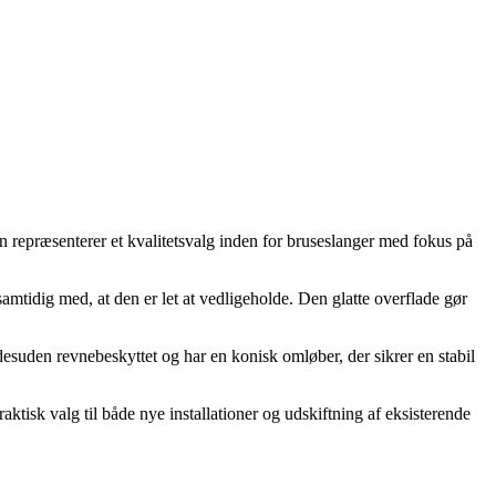
n repræsenterer et kvalitetsvalg inden for bruseslanger med fokus på
amtidig med, at den er let at vedligeholde. Den glatte overflade gør
esuden revnebeskyttet og har en konisk omløber, der sikrer en stabil
aktisk valg til både nye installationer og udskiftning af eksisterende