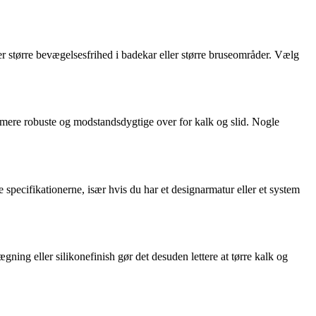
r større bevægelsesfrihed i badekar eller større bruseområder. Vælg
r er mere robuste og modstandsdygtige over for kalk og slid. Nogle
e specifikationerne, især hvis du har et designarmatur eller et system
ægning eller silikonefinish gør det desuden lettere at tørre kalk og