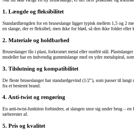
1. Længde og fleksibilitet
Standardlængden for en bruseslange ligger typisk mellem 1,5 og 2 mete
en slange, der er fleksibel, men ikke for blød, så den ikke folder eller
2. Materiale og holdbarhed
Bruseslanger fås i plast, forkromet metal eller rustfrit stål. Plastslan
modeller har en indvendig gummislange med en ydre metalspiral, som k
3. Tilslutning og kompatibilitet
De fleste bruseslanger har standardgevind (1/2"), som passer til langt 
fra et bestemt brand.
4. Anti-twist og rengøring
En anti-twist-funktion forhindrer, at slangen snor sig under brug – en l
sæberester af.
5. Pris og kvalitet