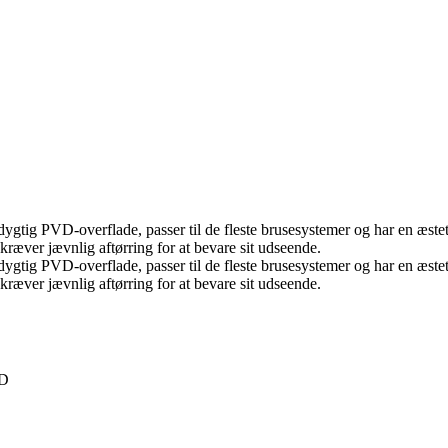
tig PVD-overflade, passer til de fleste brusesystemer og har en æstet
ræver jævnlig aftørring for at bevare sit udseende.
tig PVD-overflade, passer til de fleste brusesystemer og har en æstet
ræver jævnlig aftørring for at bevare sit udseende.
VD